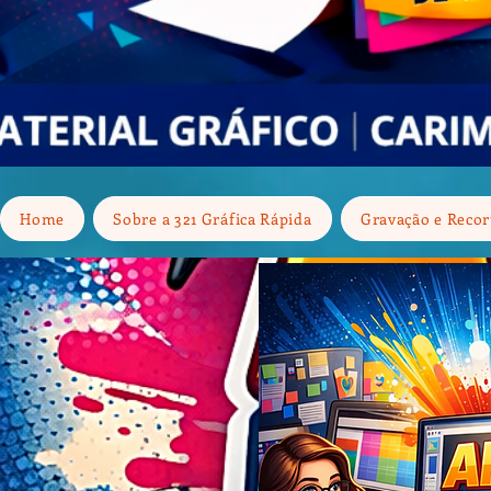
Home
Sobre a 321 Gráfica Rápida
Gravação e Recor