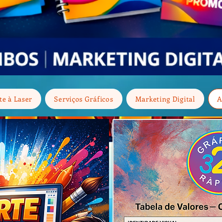
te à Laser
Serviços Gráficos
Marketing Digital
A